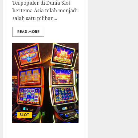
Terpopuler di Dunia Slot
bertema Asia telah menjadi
salah satu pilihan...
READ MORE
SLOT
Rahasia Mendapatkan