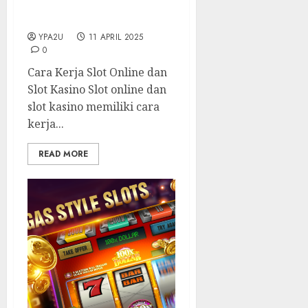
Online dan Slot Kasino
Tradisional
YPA2U
11 APRIL 2025
0
Cara Kerja Slot Online dan
Slot Kasino Slot online dan
slot kasino memiliki cara
kerja...
READ MORE