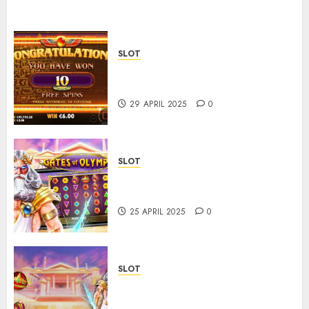
SLOT
Slot Online dengan Karakter
Legendaris
29 APRIL 2025
0
SLOT
Bagaimana Teknologi Virtual
Reality Mengubah Slot Online?
25 APRIL 2025
0
SLOT
Slot Bertema Asia yang
Disukai Global