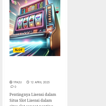
SLOT
Cara Mengevaluasi
Reputasi Situs Slot
Online
YPA2U
12 APRIL 2025
0
Pentingnya Lisensi dalam
Situs Slot Lisensi dalam